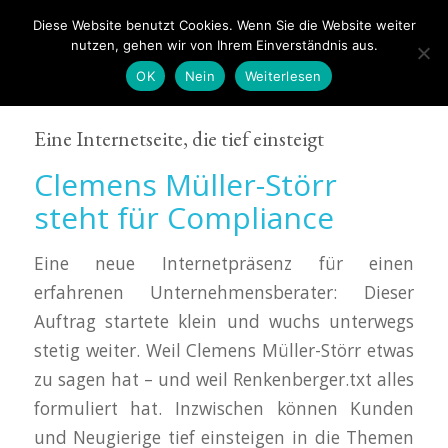
Diese Website benutzt Cookies. Wenn Sie die Website weiter
nutzen, gehen wir von Ihrem Einverständnis aus.
OK
Nein
Weiterlesen
Eine Internetseite, die tief einsteigt
Clemens Müller-Störr
steht für Compliance
Eine neue Internetpräsenz für einen
erfahrenen Unternehmensberater: Dieser
Auftrag startete klein und wuchs unterwegs
stetig weiter. Weil Clemens Müller-Störr etwas
zu sagen hat – und weil Renkenberger.txt alles
formuliert hat. Inzwischen können Kunden
und Neugierige tief einsteigen in die Themen