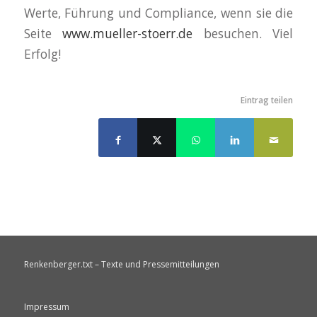
Werte, Führung und Compliance, wenn sie die
Seite
www.mueller-stoerr.de
besuchen. Viel
Erfolg!
Eintrag teilen
Renkenberger.txt – Texte und Pressemitteilungen
Impressum