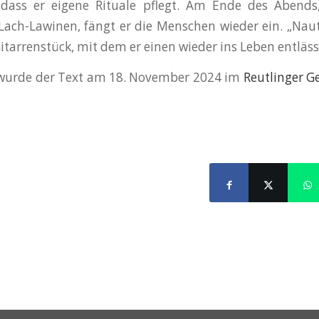
 dass er eigene Rituale pflegt. Am Ende des Abends
Lach-Lawinen, fängt er die Menschen wieder ein. „Naut
arrenstück, mit dem er einen wieder ins Leben entläss
t wurde der Text am 18. November 2024 im
Reutlinger G