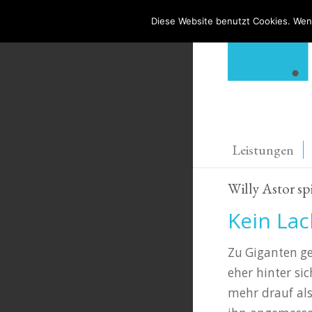
Diese Website benutzt Cookies. Wenn
Leistungen
Willy Astor sp
Kein La
Zu Giganten ge
eher hinter si
mehr drauf als