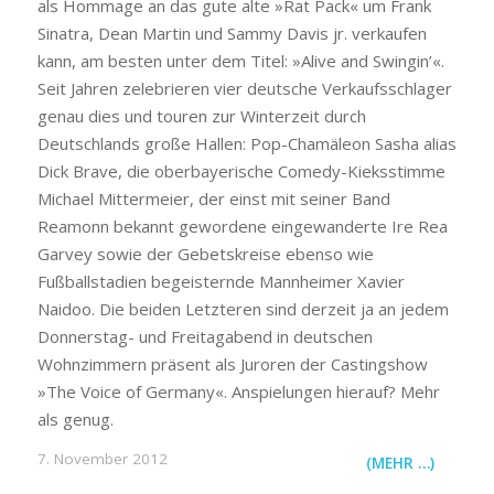
als Hommage an das gute alte »Rat Pack« um Frank
Sinatra, Dean Martin und Sammy Davis jr. verkaufen
kann, am besten unter dem Titel: »Alive and Swingin’«.
Seit Jahren zelebrieren vier deutsche Verkaufsschlager
genau dies und touren zur Winterzeit durch
Deutschlands große Hallen: Pop-Chamäleon Sasha alias
Dick Brave, die oberbayerische Comedy-Kieksstimme
Michael Mittermeier, der einst mit seiner Band
Reamonn bekannt gewordene eingewanderte Ire Rea
Garvey sowie der Gebetskreise ebenso wie
Fußballstadien begeisternde Mannheimer Xavier
Naidoo. Die beiden Letzteren sind derzeit ja an jedem
Donnerstag- und Freitagabend in deutschen
Wohnzimmern präsent als Juroren der Castingshow
»The Voice of Germany«. Anspielungen hierauf? Mehr
als genug.
7. November 2012
(MEHR …)