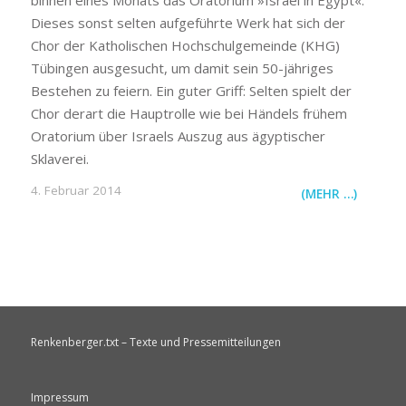
Dieses sonst selten aufgeführte Werk hat sich der
Chor der Katholischen Hochschulgemeinde (KHG)
Tübingen ausgesucht, um damit sein 50-jähriges
Bestehen zu feiern. Ein guter Griff: Selten spielt der
Chor derart die Hauptrolle wie bei Händels frühem
Oratorium über Israels Auszug aus ägyptischer
Sklaverei.
4. Februar 2014
(MEHR …)
Renkenberger.txt – Texte und Pressemitteilungen
Impressum