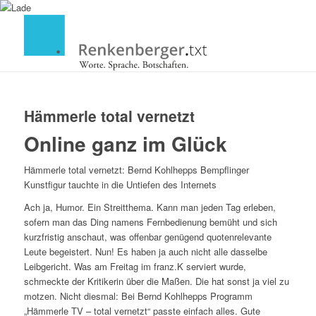
Hämmerle total vernetzt
Online ganz im Glück
Hämmerle total vernetzt: Bernd Kohlhepps Bempflinger
Kunstfigur tauchte in die Untiefen des Internets
Ach ja, Humor. Ein Streitthema. Kann man jeden Tag erleben,
sofern man das Ding namens Fernbedienung bemüht und sich
kurzfristig anschaut, was offenbar genügend quotenrelevante
Leute begeistert. Nun! Es haben ja auch nicht alle dasselbe
Leibgericht. Was am Freitag im franz.K serviert wurde,
schmeckte der Kritikerin über die Maßen. Die hat sonst ja viel zu
motzen. Nicht diesmal: Bei Bernd Kohlhepps Programm
„Hämmerle TV – total vernetzt“ passte einfach alles. Gute