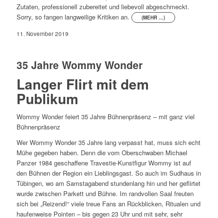
Zutaten, professionell zubereitet und liebevoll abgeschmeckt.
Sorry, so fangen langweilige Kritiken an.
(MEHR …)
11. November 2019
35 Jahre Wommy Wonder
Langer Flirt mit dem
Publikum
Wommy Wonder feiert 35 Jahre Bühnenpräsenz – mit ganz viel
Bühnenpräsenz
Wer Wommy Wonder 35 Jahre lang verpasst hat, muss sich echt
Mühe gegeben haben. Denn die vom Oberschwaben Michael
Panzer 1984 geschaffene Travestie-Kunstfigur Wommy ist auf
den Bühnen der Region ein Lieblingsgast. So auch im Sudhaus in
Tübingen, wo am Samstagabend stundenlang hin und her geflirtet
wurde zwischen Parkett und Bühne. Im randvollen Saal freuten
sich bei „Reizend!“ viele treue Fans an Rückblicken, Ritualen und
haufenweise Pointen – bis gegen 23 Uhr und mit sehr, sehr