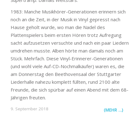
1983: Manche Musikhörer-Generationen erinnern sich
noch an die Zeit, in der Musik in Vinyl gepresst nach
Hause geholt wurde, wo man die Nadel des
Plattenspielers beim ersten Hören trotz Aufregung
sacht aufzusetzen versuchte und nach ein paar Liedern
umdrehen musste. Alben hörte man damals noch am
Stück. Mehrfach. Diese Vinyl-Erinnerer-Generationen
(und wohl viele Auf-CD-Nochmalkäufer) waren es, die
am Donnerstag den Beethovensaal der Stuttgarter
Liederhalle nahezu komplett füllten, rund 2100 alte
Freunde, die sich spürbar auf einen Abend mit dem 68-
Jährigen freuten.
9. September 2018
(MEHR …)