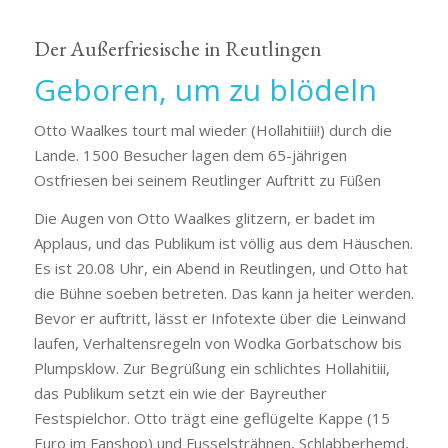
Der Außerfriesische in Reutlingen
Geboren, um zu blödeln
Otto Waalkes tourt mal wieder (Hollahitiii!) durch die
Lande. 1500 Besucher lagen dem 65-jährigen
Ostfriesen bei seinem Reutlinger Auftritt zu Füßen
Die Augen von Otto Waalkes glitzern, er badet im
Applaus, und das Publikum ist völlig aus dem Häuschen.
Es ist 20.08 Uhr, ein Abend in Reutlingen, und Otto hat
die Bühne soeben betreten. Das kann ja heiter werden.
Bevor er auftritt, lässt er Infotexte über die Leinwand
laufen, Verhaltensregeln von Wodka Gorbatschow bis
Plumpsklow. Zur Begrüßung ein schlichtes Hollahitiii,
das Publikum setzt ein wie der Bayreuther
Festspielchor. Otto trägt eine geflügelte Kappe (15
Euro im Fanshop) und Fusselsträhnen, Schlabberhemd,