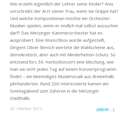
Wie erzieht eigentlich der Lehrer seine Kinder? Was
verschreibt der Arzt seiner Frau, wenn sie Grippe hat?
Und welche Kompositionen möchte ein Orchester-
Musiker spielen, wenn er endlich mal selbst aussuchen
darf? Das Metzinger Kammerorchester hat es
ausprobiert. Eine Wunschbox wurde aufgestellt,
Dirigent Oliver Bensch wertete die Wahlscheine aus,
demokratisch, aber auch mit Minderheiten-Schutz. So
entstand fürs 36. Herbstkonzert eine Mischung, wie
man sie nicht jeden Tag auf einem Konzertprogramm
findet – ein kleinteiliges Musikmosaik aus dreieinhalb
Jahrhunderten. Rund 200 Interessierte kamen am
Sonntagabend zum Zuhören in die Metzinger
Stadthalle.
25. Oktober 2013
(MEHR …)