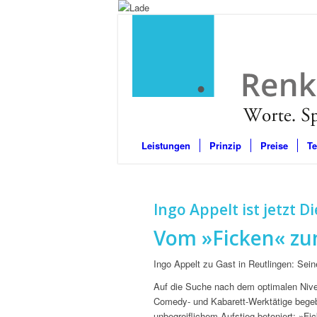
Leistungen
Prinzip
Preise
T
Ingo Appelt ist jetzt Di
Vom »Ficken« z
Ingo Appelt zu Gast in Reutlingen: Sei
Auf die Suche nach dem optimalen Nive
Comedy- und Kabarett-Werktätige begebe
unbegreiflichem Aufstieg betoniert: »Fi