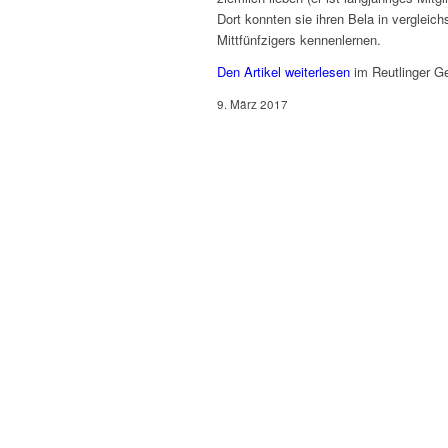
Dort konnten sie ihren Bela in verglei
Mittfünfzigers kennenlernen.
Den Artikel weiterlesen
im Reutlinger G
9. März 2017